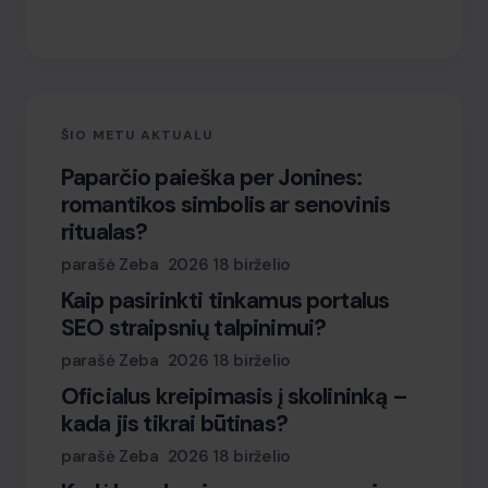
ŠIO METU AKTUALU
Paparčio paieška per Jonines:
romantikos simbolis ar senovinis
ritualas?
parašė Zeba
2026 18 birželio
Kaip pasirinkti tinkamus portalus
SEO straipsnių talpinimui?
parašė Zeba
2026 18 birželio
Oficialus kreipimasis į skolininką –
kada jis tikrai būtinas?
parašė Zeba
2026 18 birželio