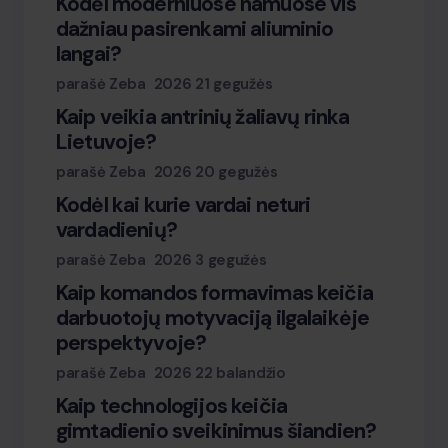
Kodėl moderniuose namuose vis
dažniau pasirenkami aliuminio
langai?
parašė Zeba
2026 21 gegužės
Kaip veikia antrinių žaliavų rinka
Lietuvoje?
parašė Zeba
2026 20 gegužės
Kodėl kai kurie vardai neturi
vardadienių?
parašė Zeba
2026 3 gegužės
Kaip komandos formavimas keičia
darbuotojų motyvaciją ilgalaikėje
perspektyvoje?
parašė Zeba
2026 22 balandžio
Kaip technologijos keičia
gimtadienio sveikinimus šiandien?