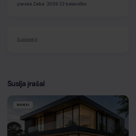
parašė Zeba
2026 22 balandžio
Susisiekti
Susija įrašai
NAMAI