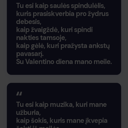
Tu esi kaip saulės spindulėlis,
kuris prasiskverbia pro žydrus
debesis,
kaip žvaigždė, kuri spindi
nakties tamsoje,
kaip gėlė, kuri pražysta ankstų
pavasarį.
Su Valentino diena mano meile.
Tu esi kaip muzika, kuri mane
užburia,
kaip šokis, kuris mane įkvepia