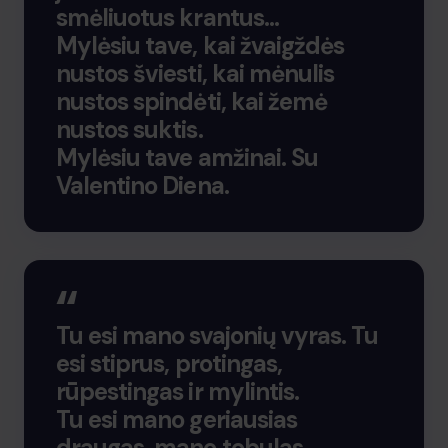
smėliuotus krantus…
Mylėsiu tave, kai žvaigždės
nustos šviesti, kai mėnulis
nustos spindėti, kai žemė
nustos suktis.
Mylėsiu tave amžinai. Su
Valentino Diena.
Tu esi mano svajonių vyras. Tu
esi stiprus, protingas,
rūpestingas ir mylintis.
Tu esi mano geriausias
draugas, mano tobulas