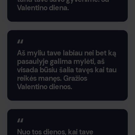
Valentino diena.
Aš myliu tave labiau nei bet ką
pasaulyje galima mylėti, aš
visada būsiu šalia tavęs kai tau
reikės manęs. Gražios
Valentino dienos.
Nuo tos dienos, kai tave