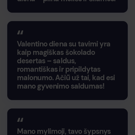
Valentino diena su tavimi yra
kaip magiškas šokolado
desertas – saldus,
romantiškas ir pripildytas
malonumo. Ačiū už tai, kad esi
mano gyvenimo saldumas!
Mano mylimoji, tavo šypsnys