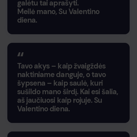
galėtu tai aprašyti.
Meilė mano, Su Valentino
diena.
Tavo akys – kaip žvaigždės
naktiniame danguje, o tavo
šypsena – kaip saulė, kuri
sušildo mano širdį. Kai esi šalia,
aš jaučiuosi kaip rojuje. Su
Valentino diena.