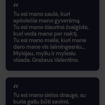
Tu esi mano saulė, kuri
apšviečia mano gyvenimą.
Tu esi mano šiaurinė žvaigždė,
kuri veda mane per naktį.
Tu esi mano meilė, kuri mane
daro mane vis laimingesniu…
Mylėjau, myliu ir mylėsiu
visada. Gražaus Valentino.
Tu esi mano sielos draugė, su
kuria galiu būti savimi.