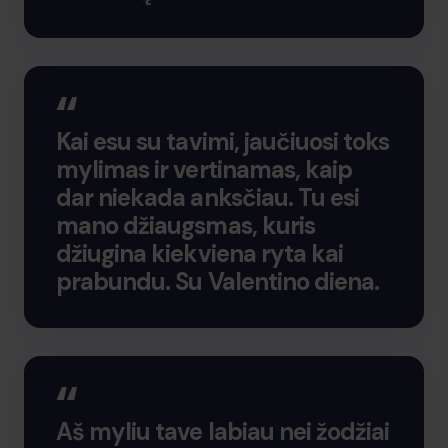
Kai esu su tavimi, jaučiuosi toks
mylimas ir vertinamas, kaip
dar niekada anksčiau. Tu esi
mano džiaugsmas, kuris
džiugina kiekviena ryta kai
prabundu. Su Valentino diena.
Aš myliu tave labiau nei žodžiai