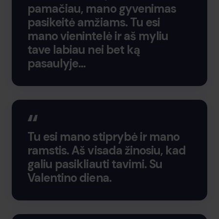
pamačiau, mano gyvenimas
pasikeitė amžiams. Tu esi
mano vienintelė ir aš myliu
tave labiau nei bet ką
pasaulyje…
Tu esi mano stiprybė ir mano
ramstis. Aš visada žinosiu, kad
galiu pasikliauti tavimi. Su
Valentino diena.