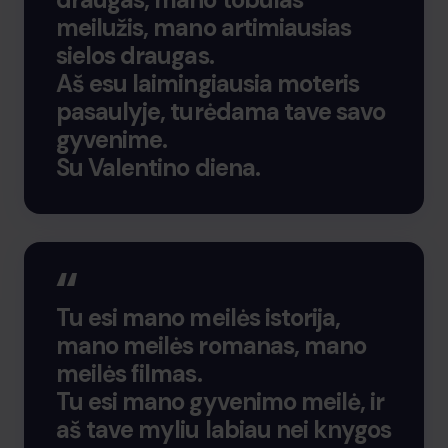
meilužis, mano artimiausias
sielos draugas.
Aš esu laimingiausia moteris
pasaulyje, turėdama tave savo
gyvenime.
Su Valentino diena.
Tu esi mano meilės istorija,
mano meilės romanas, mano
meilės filmas.
Tu esi mano gyvenimo meilė, ir
aš tave myliu labiau nei knygos