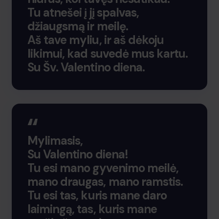
Tu atnešei į jį spalvas,
džiaugsmą ir meilę.
Aš tave myliu, ir aš dėkoju
likimui, kad suvedė mus kartu.
Su Šv. Valentino diena.
Mylimasis,
Su Valentino diena!
Tu esi mano gyvenimo meilė,
mano draugas, mano ramstis.
Tu esi tas, kuris mane daro
laimingą, tas, kuris mane