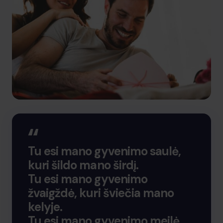
Tu esi mano gyvenimo saulė,
kuri šildo mano širdį.
Tu esi mano gyvenimo
žvaigždė, kuri šviečia mano
kelyje.
Tu esi mano gyvenimo meilė,