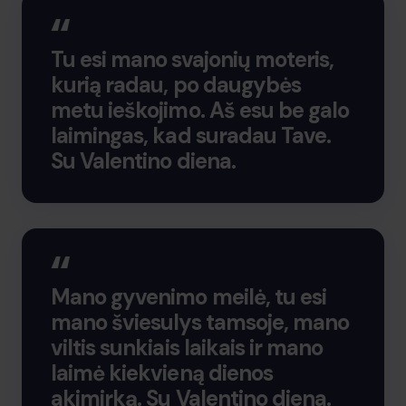
Tu esi mano svajonių moteris,
kurią radau, po daugybės
metu ieškojimo. Aš esu be galo
laimingas, kad suradau Tave.
Su Valentino diena.
Mano gyvenimo meilė, tu esi
mano šviesulys tamsoje, mano
viltis sunkiais laikais ir mano
laimė kiekvieną dienos
akimirką. Su Valentino diena.