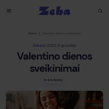
Home
Valentino dienos sveikinimai
Zeba
on
2023 31 gruodžio
Valentino dienos
sveikinimai
SVEIKINIMAI