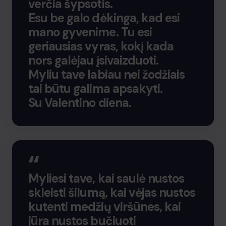
verčia šypsotis.
Esu be galo dėkinga, kad esi
mano gyvenime. Tu esi
geriausias vyras, kokį kada
nors galėjau įsivaizduoti.
Myliu tave labiau nei žodžiais
tai būtu galima apsakyti.
Su Valentino diena.
Myliesi tave, kai saulė nustos
skleisti šilumą, kai vėjas nustos
kutenti medžių viršūnes, kai
jūra nustos bučiuoti