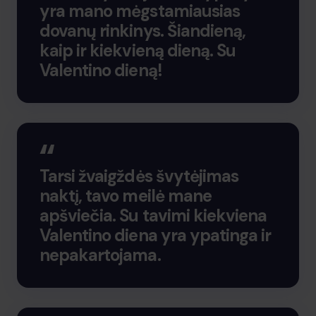
yra mano mėgstamiausias
dovanų rinkinys. Šiandieną,
kaip ir kiekvieną dieną. Su
Valentino dieną!
Tarsi žvaigždės švytėjimas
naktį, tavo meilė mane
apšviečia. Su tavimi kiekviena
Valentino diena yra ypatinga ir
nepakartojama.