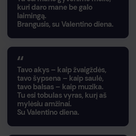
kuri daro mane be galo
laimingą.
Brangusis, su Valentino diena.
Tavo akys – kaip žvaigždės,
tavo šypsena – kaip saulė,
tavo balsas – kaip muzika.
Tu esi tobulas vyras, kurį aš
mylėsiu amžinai.
Su Valentino diena.