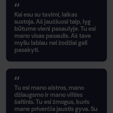
Kai esu su tavimi, laikas
sustoja. Aš jaučiuosi taip, lyg
būtume vieni pasaulyje. Tu esi
mano visas pasaulis. Aš tave
myliu labiau nei žodžiai gali
pasakyti.
Tu esi mano aistros, mano
džiaugsmo ir mano vilties
šaltinis. Tu esi žmogus, kuris
mane priverčia jaustis gyva. Su