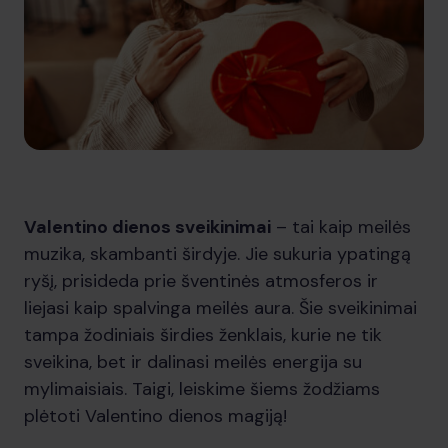
Valentino dienos sveikinimai
– tai kaip meilės
muzika, skambanti širdyje. Jie sukuria ypatingą
ryšį, prisideda prie šventinės atmosferos ir
liejasi kaip spalvinga meilės aura. Šie sveikinimai
tampa žodiniais širdies ženklais, kurie ne tik
sveikina, bet ir dalinasi meilės energija su
mylimaisiais. Taigi, leiskime šiems žodžiams
plėtoti Valentino dienos magiją!