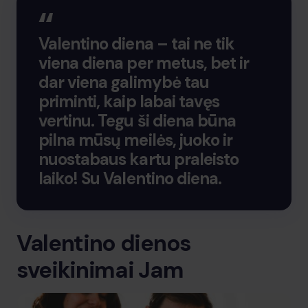
Valentino diena – tai ne tik
viena diena per metus, bet ir
dar viena galimybė tau
priminti, kaip labai tavęs
vertinu. Tegu ši diena būna
pilna mūsų meilės, juoko ir
nuostabaus kartu praleisto
laiko! Su Valentino diena.
Valentino dienos
sveikinimai Jam