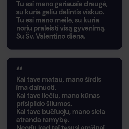
Tu esi mano geriausia draugė,
su kuria galiu dalintis viskuo.
Tu esi mano meilė, su kuria
noriu praleisti visą gyvenimą.
Su Šv. Valentino diena.
Kai tave matau, mano širdis
ima dainuoti.
Kai tave liečiu, mano kūnas
prisipildo šilumos.
Kai tave bučiuoju, mano siela
atranda ramybę.
Neoriu kad tai tęsusi amžinai.