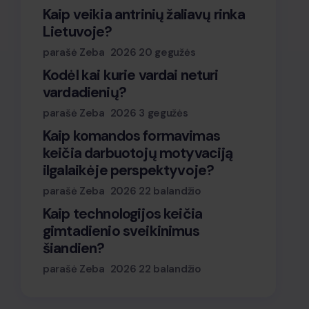
Kaip veikia antrinių žaliavų rinka
Lietuvoje?
parašė Zeba
2026 20 gegužės
Kodėl kai kurie vardai neturi
vardadienių?
parašė Zeba
2026 3 gegužės
Kaip komandos formavimas
keičia darbuotojų motyvaciją
ilgalaikėje perspektyvoje?
parašė Zeba
2026 22 balandžio
Kaip technologijos keičia
gimtadienio sveikinimus
šiandien?
parašė Zeba
2026 22 balandžio