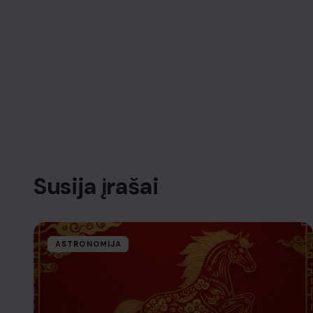
Susija įrašai
ASTRONOMIJA