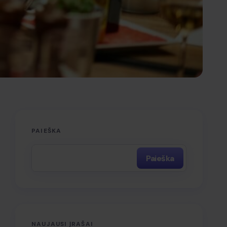
PAIEŠKA
Paieška
NAUJAUSI ĮRAŠAI