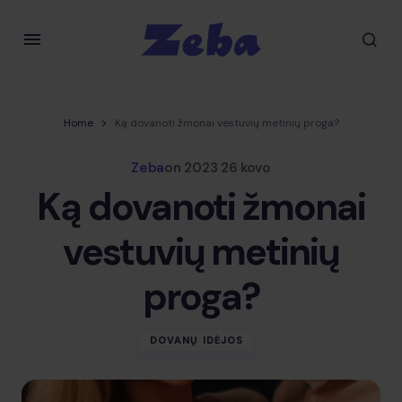
Home
Ką dovanoti žmonai vestuvių metinių proga?
Zeba
on
2023 26 kovo
Ką dovanoti žmonai
vestuvių metinių
proga?
DOVANŲ IDĖJOS