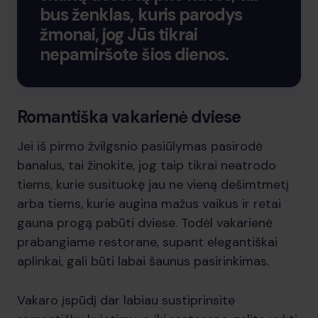
bus ženklas, kuris parodys
žmonai, jog Jūs tikrai
nepamiršote šios dienos.
Romantiška vakarienė dviese
Jei iš pirmo žvilgsnio pasiūlymas pasirodė
banalus, tai žinokite, jog taip tikrai neatrodo
tiems, kurie susituokę jau ne vieną dešimtmetį
arba tiems, kurie augina mažus vaikus ir retai
gauna progą pabūti dviese. Todėl vakarienė
prabangiame restorane, supant elegantiškai
aplinkai, gali būti labai šaunus pasirinkimas.
Vakaro įspūdį dar labiau sustiprinsite