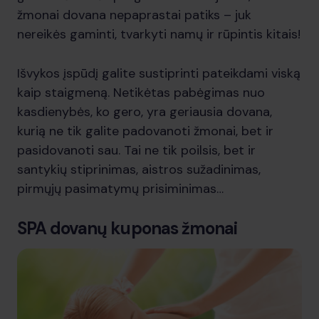
žmonai dovana nepaprastai patiks – juk
nereikės gaminti, tvarkyti namų ir rūpintis kitais!
Išvykos įspūdį galite sustiprinti pateikdami viską
kaip staigmeną. Netikėtas pabėgimas nuo
kasdienybės, ko gero, yra geriausia dovana,
kurią ne tik galite padovanoti žmonai, bet ir
pasidovanoti sau. Tai ne tik poilsis, bet ir
santykių stiprinimas, aistros sužadinimas,
pirmųjų pasimatymų prisiminimas…
SPA dovanų kuponas žmonai