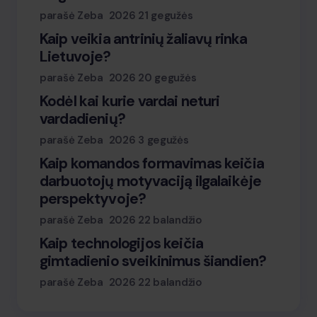
parašė Zeba
2026 21 gegužės
Kaip veikia antrinių žaliavų rinka
Lietuvoje?
parašė Zeba
2026 20 gegužės
Kodėl kai kurie vardai neturi
vardadienių?
parašė Zeba
2026 3 gegužės
Kaip komandos formavimas keičia
darbuotojų motyvaciją ilgalaikėje
perspektyvoje?
parašė Zeba
2026 22 balandžio
Kaip technologijos keičia
gimtadienio sveikinimus šiandien?
parašė Zeba
2026 22 balandžio