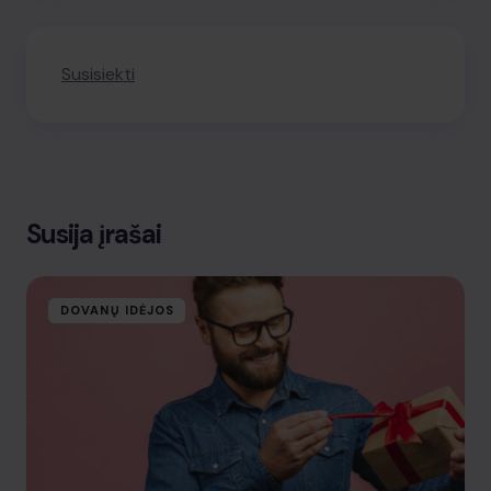
Susisiekti
Susija įrašai
DOVANŲ IDĖJOS