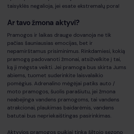
taisyklės negalioja, jei esate ekstremalų pora!
Ar tavo žmona aktyvi?
Pramogos ir laikas drauge dovanoja ne tik
pačias šauniausias emocijas, bet ir
nepamirštamus prisiminimus. Rinkdamiesi, kokią
pramogą padovanoti žmonai, atsižvelkite į tai,
ką ji mėgsta veikti. Jei pramoga bus skirta Jums
abiems, tuomet suderinkite laisvalaikio
pomėgius. Adrenalino mėgėjai patiks auto /
moto pramogos, šuolis parašiutu, jei žmona
neabejinga vandens pramogoms, tai vandens
atrakcionai, plaukimas baidarėmis, vandens
batutai bus nepriekaištingas pasirinkimas.
Aktyvios pramogos puikiai tinka šiltojo sezono