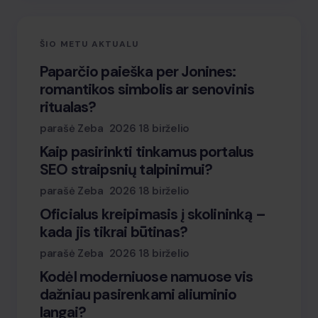
ŠIO METU AKTUALU
Paparčio paieška per Jonines:
romantikos simbolis ar senovinis
ritualas?
parašė Zeba
2026 18 birželio
Kaip pasirinkti tinkamus portalus
SEO straipsnių talpinimui?
parašė Zeba
2026 18 birželio
Oficialus kreipimasis į skolininką –
kada jis tikrai būtinas?
parašė Zeba
2026 18 birželio
Kodėl moderniuose namuose vis
dažniau pasirenkami aliuminio
langai?